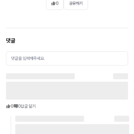
0
공유하기
댓글
댓글을 입력해주세요.
0
0
답글 달기