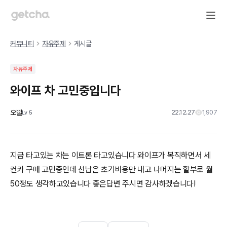
커뮤니티
자유주제
게시글
자유주제
와이프 차 고민중입니다
오삘
22.12.27
1,907
Lv
5
지금 타고있는 차는 이트론 타고있습니다 와이프가 복직하면서 세
컨카 구매 고민중인데 선납은 초기비용만 내고 나머지는 할부로 월
50정도 생각하고있습니다 좋은답변 주시면 감사하겠습니다!