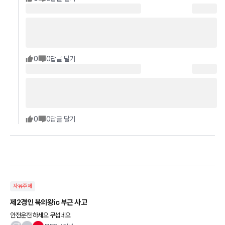
0
0
답글 달기
0
0
답글 달기
자유주제
제2경인 북의왕ic 부근 사고
안전운전 하세요 무섭네요