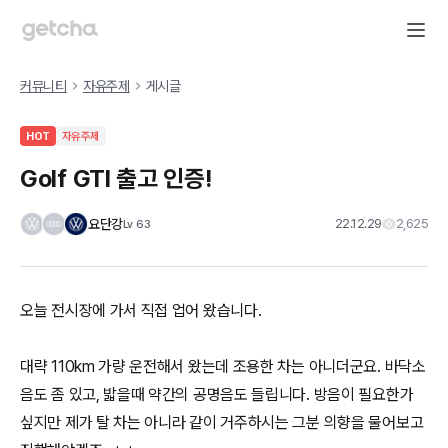
커뮤니티
자유주제
게시글
HOT
자유주제
Golf GTI 출고 인증!
요단강
22.12.29
2,625
Lv
63
오늘 전시장에 가서 직접 업어 왔습니다.
대략 110km 가량 운전해서 왔는데 조용한 차는 아니더군요. 바닥소
음도 좀 있고, 밟을때 약간의 공명음도 들립니다. 방음이 필요한가
싶지만 제가 탈 차는 아니라 같이 거주하시는 그분 의향을 물어보고