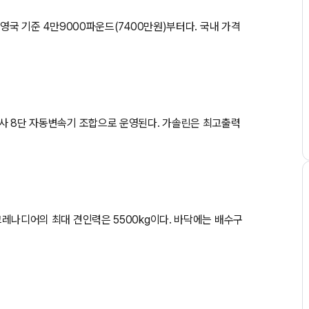
은 영국 기준 4만9000파운드(7400만원)부터다. 국내 가격
ZF사 8단 자동변속기 조합으로 운영된다. 가솔린은 최고출력
 그레나디어의 최대 견인력은 5500kg이다. 바닥에는 배수구