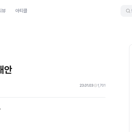
리뷰
아티클
대안
23.01.03
1,701
"