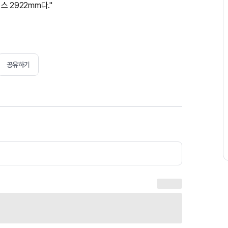
스 2922mm다."
공유하기