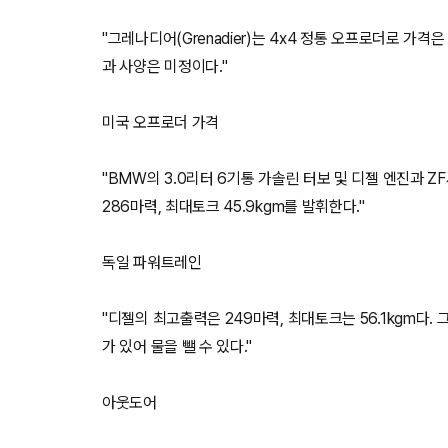
"그레나디어(Grenadier)는 4x4 정통 오프로더로 가격
과 사양은 미정이다."
미국 오프로더 가격
"BMW의 3.0리터 6기통 가솔린 터보 및 디젤 엔진과 
286마력, 최대토크 45.9kgm를 발휘한다."
독일 파워트레인
"디젤의 최고출력은 249마력, 최대토크는 56.1kgm다.
가 있어 물을 뺄 수 있다."
아웃도어