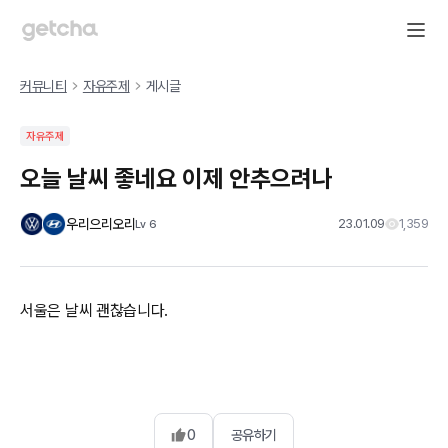
커뮤니티
자유주제
게시글
자유주제
오늘 날씨 좋네요 이제 안추으려나
우리으리오리
23.01.09
1,359
Lv
6
서울은 날씨 괜찮습니다.
0
공유하기