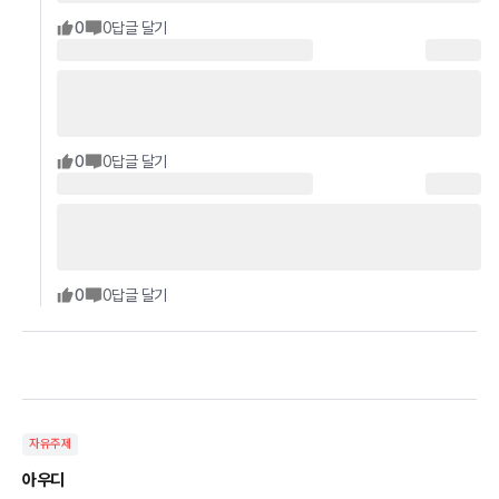
0
0
답글 달기
0
0
답글 달기
0
0
답글 달기
자유주제
아우디