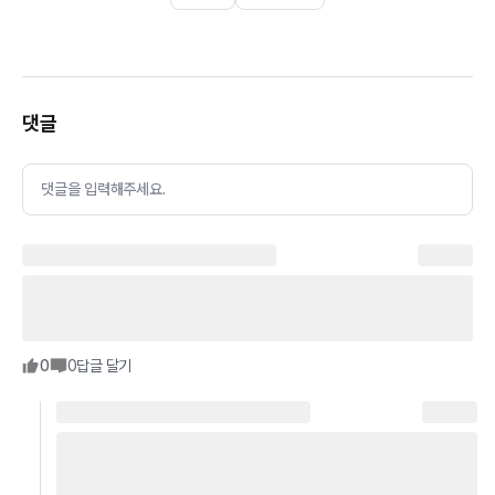
댓글
댓글을 입력해주세요.
0
0
답글 달기