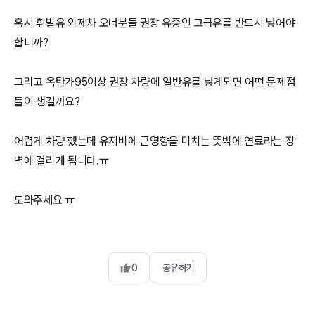
혹시 휘발유 외제차 오너분들 권장 유종인 고급유를 반드시 넣어야
합니까?
그리고 옥탄가95이상 권장 차량에 일반유를 넣게되면 어떤 문제점
들이 생길까요?
어렵게 차량 했는데 유지비에 큰영향을 미치는 뜻밖에 연료라는 장
벽에 걸리게 됩니다.ㅠ
도와주세요 ㅠ
0
공유하기