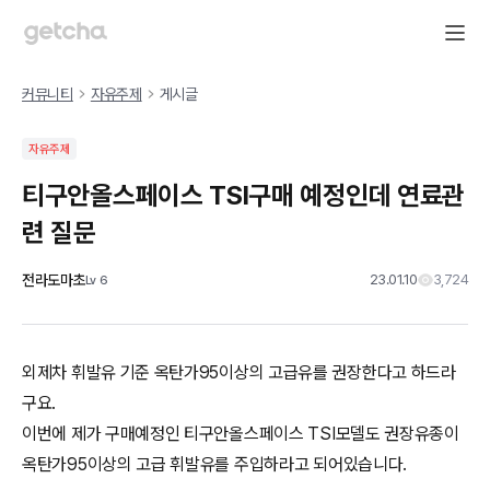
커뮤니티
자유주제
게시글
자유주제
티구안올스페이스 TSI구매 예정인데 연료관
련 질문
전라도마초
23.01.10
3,724
Lv
6
외제차 휘발유 기준 옥탄가95이상의 고급유를 권장한다고 하드라
구요.
이번에 제가 구매예정인 티구안올스페이스 TSI모델도 권장유종이
옥탄가95이상의 고급 휘발유를 주입하라고 되어있습니다.