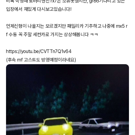
비록 학생때 로터리엔진 rx7은 소유못했지만, gr86기다리고 있는
입장에서 재밌게 다시보고있습니다!
언제신형이 나올지는 모르겠지만 패밀리카 기추하고 나중에 mx5 r
f 수동 꼭 주말 세컨카로 가지는 상상해봅니다 ㅋㅋ
https://youtu.be/CVTTn7Q1v64
(후속 mf 고스트도 방영예정이라네요)