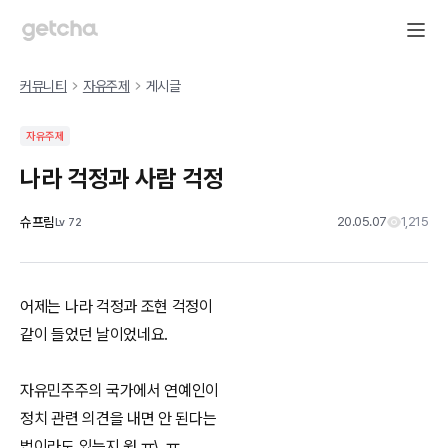
커뮤니티
자유주제
게시글
자유주제
나라 걱정과 사람 걱정
슈프림
20.05.07
1,215
Lv
72
어제는 나라 걱정과 조현 걱정이
같이 들었던 날이었네요.
자유민주주의 국가에서 연예인이
정치 관련 의견을 내면 안 된다는
법이라도 있는지 원 ㅠ\_ㅠ