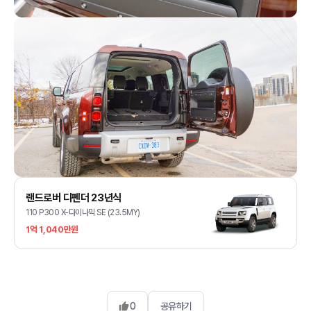
랜드로버 디펜더 23년식
110 P300 X-다이나믹 SE (23.5MY)
1억 1,040만원
0
공유하기