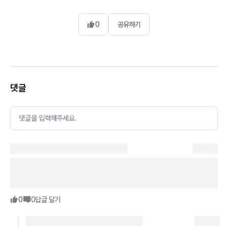
0
공유하기
댓글
댓글을 입력해주세요.
0
0
답글 달기