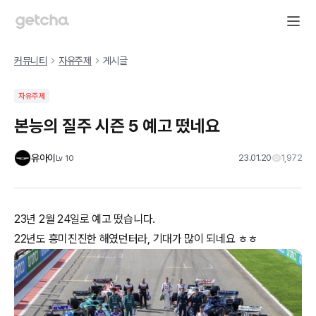
커뮤니티
자유주제
게시글
자유주제
본능의 질주 시즌 5 예고 떴네요
유아이
23.01.20
1,972
Lv
10
23년 2월 24일로 예고 떴습니다.
22년도 흥미진진한 해였던터라, 기대가 많이 되네요 ㅎㅎ