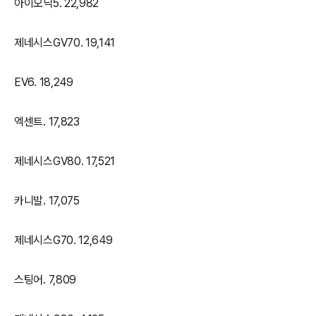
아이오닉5. 22,982
제네시스GV70. 19,141
EV6. 18,249
엑센트. 17,823
제네시스GV80. 17,521
카니발. 17,075
제네시스G70. 12,649
스팅어. 7,809