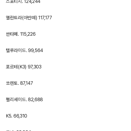
스포티지. 124,244
엘란트라(아반떼) 117,177
싼타페. 115,226
텔루라이드. 99,564
포르테(K3) 97,303
쏘렌토. 87,147
펠리세이드. 82,688
K5. 66,310