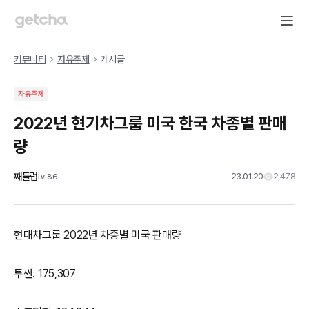
커뮤니티
자유주제
게시글
자유주제
2022년 현기차그룹 미국 한국 차종별 판매
량
째둘럽
23.01.20
2,478
Lv
86
현대차그룹 2022년 차종별 미국 판매량
투싼. 175,307