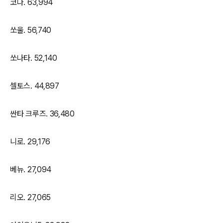
코나. 63,994
쏘울. 56,740
쏘나타. 52,140
셀토스. 44,897
싼타 크루즈. 36,480
니로. 29,176
베뉴. 27,094
리오. 27,065