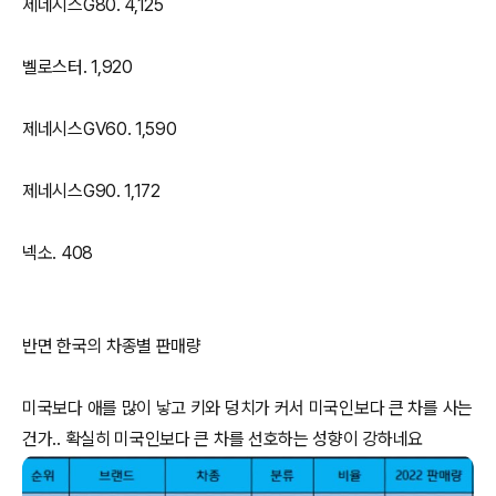
제네시스G80. 4,125
벨로스터. 1,920
제네시스GV60. 1,590
제네시스G90. 1,172
넥소. 408
반면 한국의 차종별 판매량
미국보다 애를 많이 낳고 키와 덩치가 커서 미국인보다 큰 차를 사는
건가.. 확실히 미국인보다 큰 차를 선호하는 성향이 강하네요