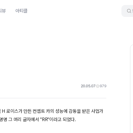
리뷰
아티클
20.05.07
979
 H 로이스가 만든 컨셉트 카의 성능에 감동을 받은 사업가
명명 그 머리 글자에서 "RR"이라고 되었다.