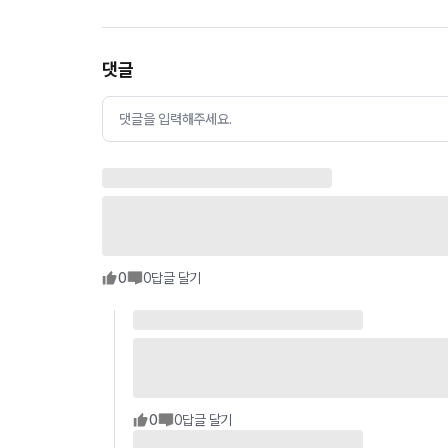
댓글
댓글을 입력해주세요.
0
0
답글 달기
0
0
답글 달기