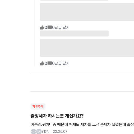
0
0
답글 달기
0
0
답글 달기
자유주제
출장세차 하시는분 계신가요?
이놈의.귀차니즘 때문에 어제도 새차를 그냥 손세차 맡겼는데 출
검은비
20.05.07