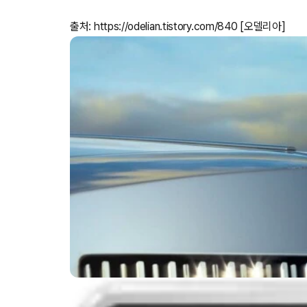
출처: https://odelian.tistory.com/840 [오델리아]