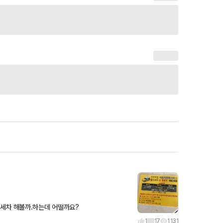
장세차 해볼까.하는데 어떨까요?
1
17
1,131