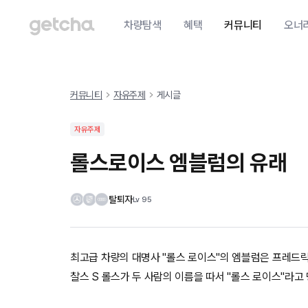
차량탐색
혜택
커뮤니티
오너
커뮤니티
자유주제
게시글
자유주제
롤스로이스 엠블럼의 유래
탈퇴자
Lv
95
최고급 차량의 대명사 "롤스 로이스"의 엠블럼은 프레드릭
찰스 S 롤스가 두 사람의 이름을 따서 "롤스 로이스"라고 