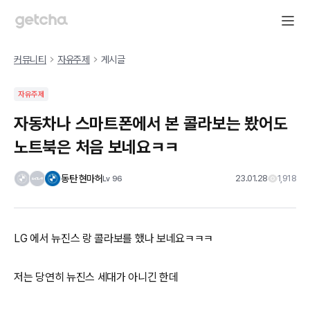
커뮤니티
자유주제
게시글
자유주제
자동차나 스마트폰에서 본 콜라보는 봤어도
노트북은 처음 보네요ㅋㅋ
동탄 현마허
23.01.28
1,918
Lv
96
LG 에서 뉴진스 랑 콜라보를 했나 보네요ㅋㅋㅋ
저는 당연히 뉴진스 세대가 아니긴 한데