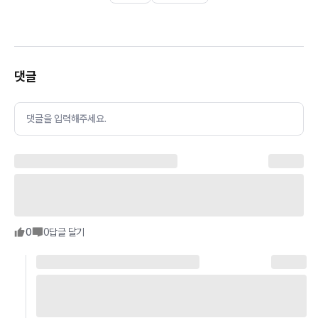
댓글
댓글을 입력해주세요.
0
0
답글 달기