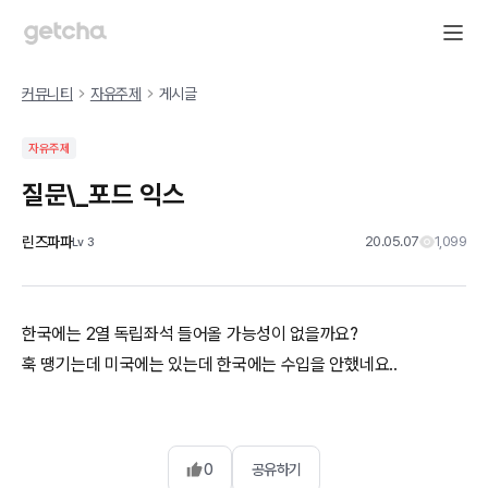
커뮤니티
자유주제
게시글
자유주제
질문\_포드 익스
린즈파파
20.05.07
1,099
Lv
3
한국에는 2열 독립좌석 들어올 가능성이 없을까요?
훅 땡기는데 미국에는 있는데 한국에는 수입을 안했네요..
0
공유하기