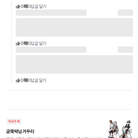
0
0
답글 달기
0
0
답글 달기
0
0
답글 달기
자유주제
금뚝딱님 거꾸리