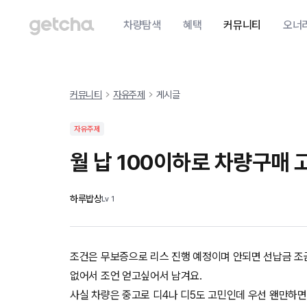
차량탐색
혜택
커뮤니티
오너
커뮤니티
자유주제
게시글
자유주제
월 납 100이하로 차량구매
하루밥상
Lv
1
조건은 무보증으로 리스 진행 예정이며 안되면 선납금 조
없어서 조언 얻고싶어서 남겨요.
사실 차량은 중고로 디4나 디5도 고민인데 우선 왠만하면