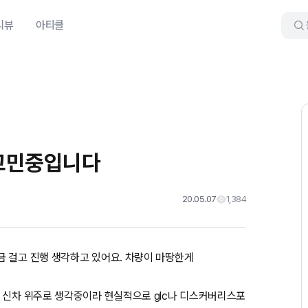
리뷰
아티클
 고민중입니다
20.05.07
1,384
금 걸고 진행 생각하고 있어요. 차량이 마땅한게
 신차 위주로 생각중이라 현실적으로 glc나 디스커버리스포