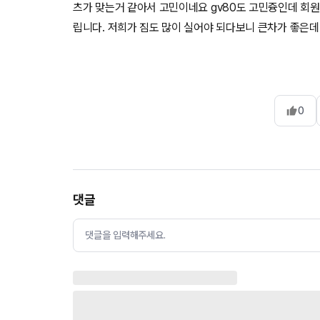
츠가 맞는거 같아서 고민이네요 gv80도 고민즁인데 회
립니다. 저희가 짐도 많이 실어야 되다보니 큰차가 좋은데 
0
댓글
댓글을 입력해주세요.