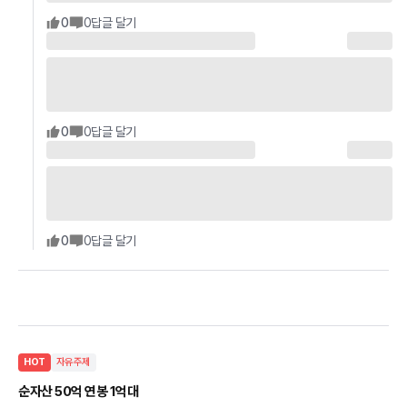
0
0
답글 달기
0
0
답글 달기
0
0
답글 달기
HOT
자유주제
순자산 50억 연봉 1억대