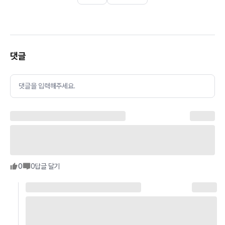
댓글
댓글을 입력해주세요.
0
0
답글 달기