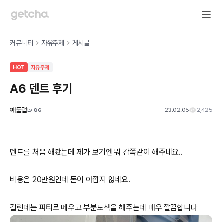
커뮤니티
자유주제
게시글
HOT
자유주제
A6 덴트 후기
째둘럽
23.02.05
2,425
Lv
86
덴트를 처음 해봤는데 제가 보기엔 뭐 감쪽같이 해주네요..
비용은 20만원인데 돈이 아깝지 않네요.
갈린데는 퍼티로 메우고 부분도색을 해주는데 매우 깔끔합니다