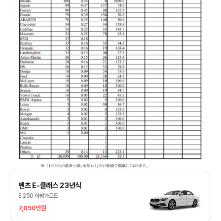
벤츠 E-클래스 23년식
E 250 아방가르드
7,050만원