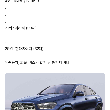
5위 : BMW (1,548대)
.
.
.
21위 : 페라리 (90대)
.
.
29위 : 현대자동차 (32대)
※ 승용차, 화물, 버스가 합계 된 통계 데이터