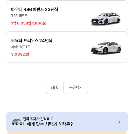
아우디 RS6 아반트 23년식
TFSI 콰트로
1억 6,958만 1,000원
토요타 프리우스 24년식
하이브리드 LE
3,968만원
0
공유하기
전국 최저가 견적 비교
나에게 맞는 차량과 혜택은?