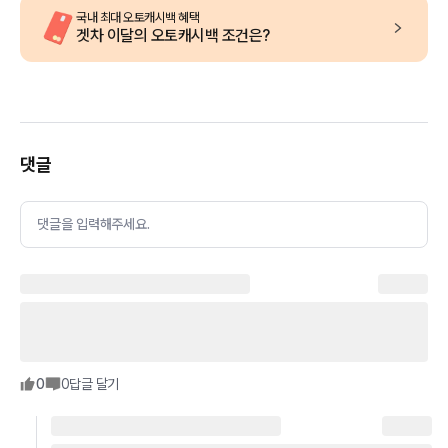
국내 최대 오토캐시백 혜택
겟차 이달의 오토캐시백 조건은?
댓글
댓글을 입력해주세요.
0
0
답글 달기