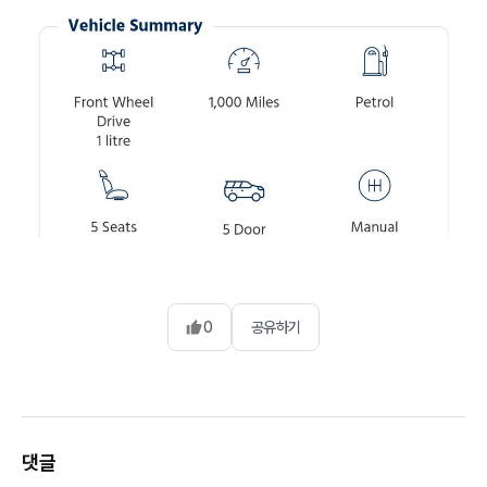
0
공유하기
댓글