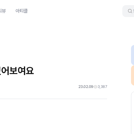
리뷰
아티클
있어보여요
23.02.09
3,387