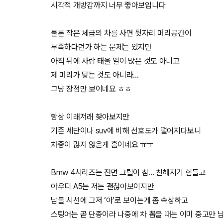
시각적 개방감까지 너무 좋아보입니다
물론 작은 체급의 차를 사면 뒷자리 머리공간이
부족하다던가 하는 문제는 있지만
아직 뒤에 사람 태울 일이 많은 것도 아니고
제 머리가 닿는 것도 아니라...
그냥 장점만 보이네요 ㅎㅎ
항상 이래저래 찾아보지만
기존 세단이나 suv에 비해 선호도가 떨어지다보니
차종이 많지 않은게 흠이네요 ㅠㅜ
Bmw 4시리즈는 전면 그릴이 참... 친해지기 힘들고
아우디 A5는 저는 괜찮아보이지만
남들 시선에 그저 ‘아’로 보이는게 좀 속상하고
스팅어는 곧 단종이라 나중에 차 뽑을 때는 이미 중고만 