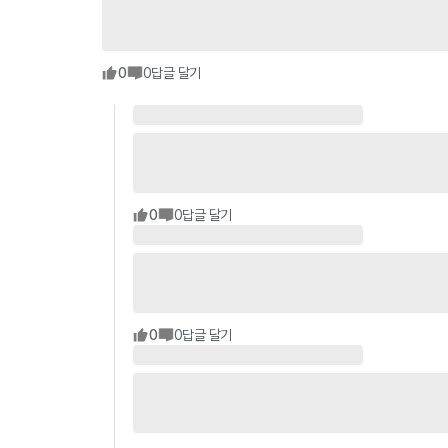
0
0
답글 달기
0
0
답글 달기
0
0
답글 달기