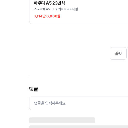
아우디 A5 23년식
스포트백 45 TFSI 콰트로 프리미엄
7,114만 6,000원
0
댓글
댓글을 입력해주세요.