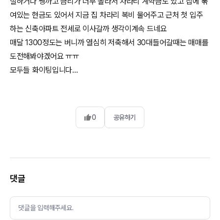
절하거나 쌩까고 금리가 너무 올라서 차라리 계약금도 있고 집에 묶
여있는 현금도 있어서 지금 집 차라리 복비 물어주고 근처 첫 입주
하는 신축아파트 전세로 이사갈까 생각이계속 드네요
매달 1300정도는 버니까 열심히 저축해서 30대들어갈때는 매매를
도전해봐야겠어요 ㅠㅠ
모두들 화이팅입니다…
0
공유하기
댓글
댓글을 입력해주세요.