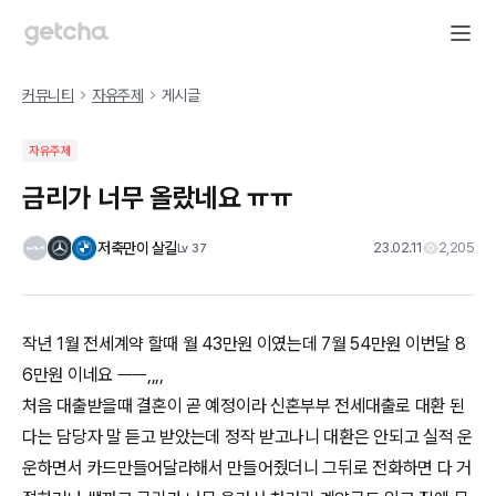
커뮤니티
자유주제
게시글
자유주제
금리가 너무 올랐네요 ㅠㅠ
저축만이 살길
23.02.11
2,205
Lv
37
작년 1월 전세계약 할때 월 43만원 이였는데 7월 54만원 이번달 8
6만원 이네요 ㅡㅡ,,,,
처음 대출받을때 결혼이 곧 예정이라 신혼부부 전세대출로 대환 된
다는 담당자 말 듣고 받았는데 정작 받고나니 대환은 안되고 실적 운
운하면서 카드만들어달라해서 만들어줬더니 그뒤로 전화하면 다 거