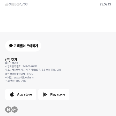
3
3
1,763
23.02.13
고객센터 문의하기
(주) 겟차
대표 : 정유철
사업자등록번호 : 243-87-00137
주소 : 서울특별시 강남구 삼성로91길 32 10층, 11층, 12층
개인정보보호책임자 : 이동용
이메일 : support@getcha.kr
전화번호: 1800-0456
App store
Play store