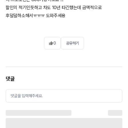
할인의 적기인듯하고 차도 10년 타긴했는데 금액적으로
후덜덜하소해서ㅠㅠㅠ 도와주세용
0
공유하기
댓글
댓글을 입력해주세요.