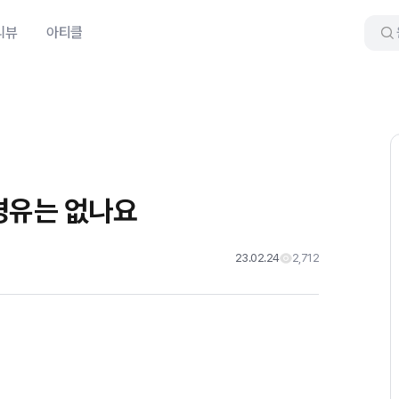
리뷰
아티클
경유는 없나요
23.02.24
2,712