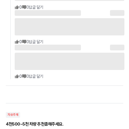
0
0
답글 달기
0
0
답글 달기
0
0
답글 달기
자유주제
4천500~5천 차량 추천좀해주세요.