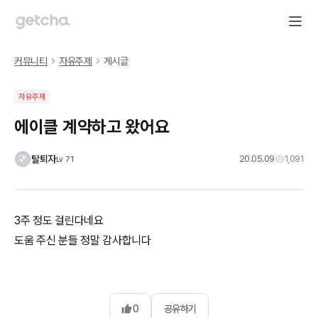
커뮤니티
자유주제
게시글
자유주제
에이클 계약하고 왔어요
탈퇴자
20.05.09
1,091
Lv
71
3주 정도 걸린다네요
도움 주신 분들 정말 감사합니다
0
공유하기