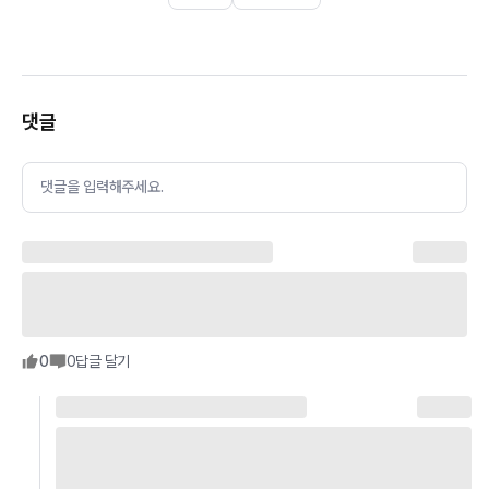
댓글
댓글을 입력해주세요.
0
0
답글 달기