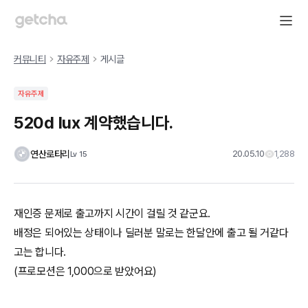
커뮤니티
자유주제
게시글
자유주제
520d lux 계약했습니다.
연산로타리
20.05.10
1,288
Lv
15
재인증 문제로 출고까지 시간이 걸릴 것 같군요.
배정은 되어있는 상태이나 딜러분 말로는 한달안에 출고 될 거같다
고는 합니다.