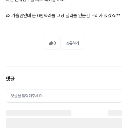
x3 가솔린인데 돈 6천짜리를 그냥 딜러를 믿는건 무리가 있겠죠??
0
공유하기
댓글
댓글을 입력해주세요.