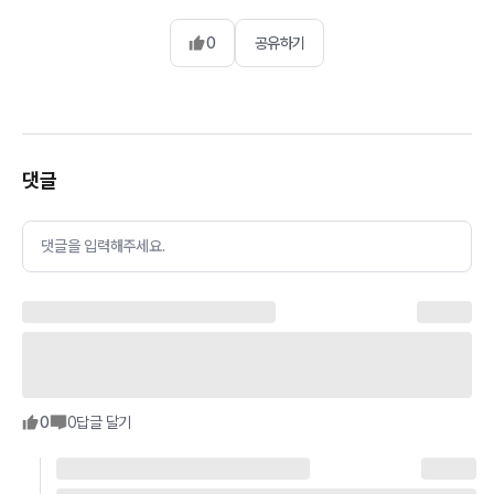
0
공유하기
댓글
댓글을 입력해주세요.
0
0
답글 달기