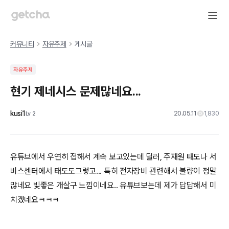
커뮤니티
자유주제
게시글
자유주제
현기 제네시스 문제많네요...
kusi1
20.05.11
1,830
Lv
2
유튜브에서 우연히 접해서 계속 보고있는데 딜러, 주재원 태도나 서
비스센터에서 태도도그렇고... 특히 전자장비 관련해서 불량이 정말
많네요 빛좋은 개살구 느낌이네요.. 유튜브보는데 제가 답답해서 미
치겠네요ㅋㅋㅋ