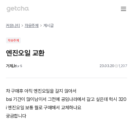
커뮤니티
자유주제
게시글
자유주제
엔진오일 교환
거제Jr
23.03.20
1,207
Lv
5
차 구매후 아직 엔진오일을 갈지 않아서
bsi 기간이 많이남이서 그전에 공임나라에서 갈고 싶은데 헉시 320
i 엔진오일 보통 뭘로 구매해서 교체하나요