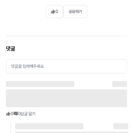
0
공유하기
댓글
댓글을 입력해주세요.
0
0
답글 달기