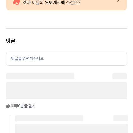
겟차 이달의 오토캐시백 조건은?
댓글
댓글을 입력해주세요.
0
0
답글 달기