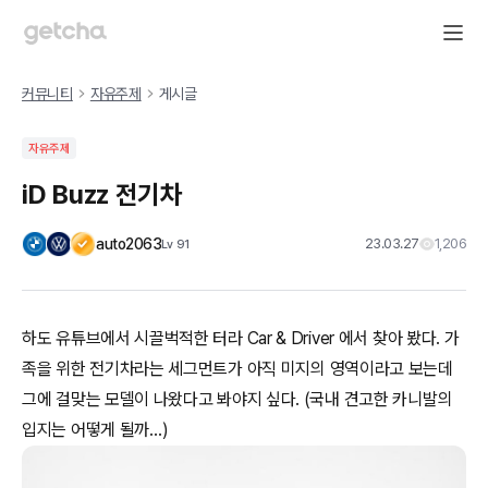
커뮤니티
자유주제
게시글
자유주제
iD Buzz 전기차
auto2063
23.03.27
1,206
Lv
91
하도 유튜브에서 시끌벅적한 터라 Car & Driver 에서 찾아 봤다. 가
족을 위한 전기차라는 세그먼트가 아직 미지의 영역이라고 보는데
그에 걸맞는 모델이 나왔다고 봐야지 싶다. (국내 견고한 카니발의
입지는 어떻게 될까…)