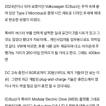
2024년이나 되야 보겠지만 Volkswagen ID.Buzz는 추억 속에 묻
혀 있던 Type 2 Microbus로 환생 시킨 레트로 디자인 추세에 제대
로 편승한 모델이 되었다.
폭바의 버스라 부를 만하게 널찍한 실내 공간이 3열 시트가 있고 그
것도 접었다 폈다가 자유자재… 개인사업자들 업무용으로도 최적일
것 같다. VW에 따르면, 후륜 사륜 모두 제공되며 다소 아쉬운데 주
행가능 거리가 260 마일 언저리가 될 거라고 한다. 그래도 400km
면
DC 고속 충전시 80프로까지 30분(아직도 제가 거들떠 안 보는 이
유) 그런데 최근 개발된 plug-and-charge 기술은 충전소에서 앱
이나 카드 꺼낼 필요 없이 충전 할 수 있다네요.
ID.Buzz가 폭바의 Modular Electric Drive (MEB) 플랫폼 그대로
적용된다면 아우디 Audi e-tron Q4나 ID.4 제원과 대동소이할 것