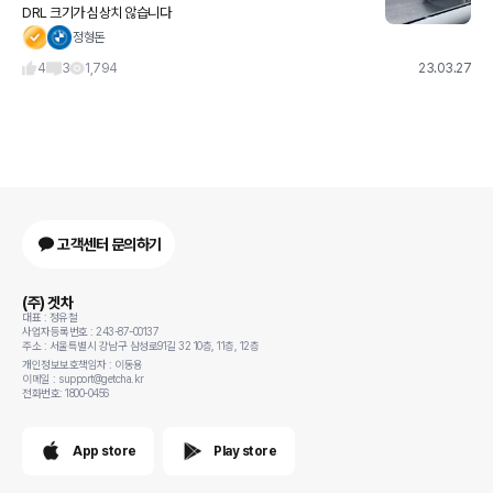
DRL 크기가 심상치 않습니다
정형돈
4
3
1,794
23.03.27
고객센터 문의하기
(주) 겟차
대표 : 정유철
사업자등록번호 : 243-87-00137
주소 : 서울특별시 강남구 삼성로91길 32 10층, 11층, 12층
개인정보보호책임자 : 이동용
이메일 : support@getcha.kr
전화번호: 1800-0456
App store
Play store