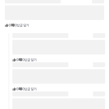
0
0
답글 달기
0
0
답글 달기
0
0
답글 달기