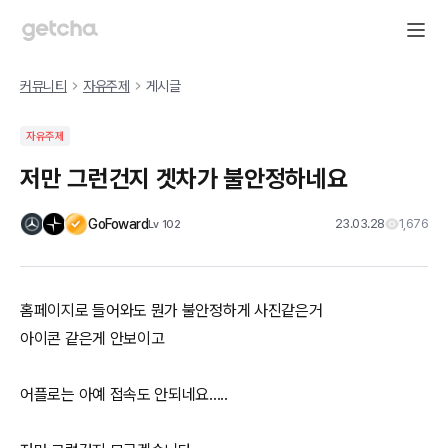
커뮤니티
자유주제
게시글
자유주제
저만 그런건지 겟차가 불안정하네요
GoFoward
23.03.28
1,676
Lv
102
홈페이지로 들어와도 뭔가 불안정하게 사진같은거
아이콘 같은게 안보이고
어플로는 아예 접속도 안되네요.....