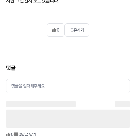
저만 그런건지 모르겠습니다.
0
공유하기
댓글
댓글을 입력해주세요.
0
0
답글 달기