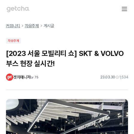
커뮤니티
자유주제
게시글
자유주제
[2023 서울 모빌리티 쇼] SKT & VOLVO
부스 현장 실시간!
겟차매니저
23.03.30
1,534
Lv
75