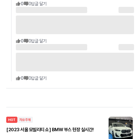
0
0
답글 달기
0
0
답글 달기
0
0
답글 달기
HOT
자유주제
[2023 서울 모빌리티 쇼] BMW 부스 현장 실시간!