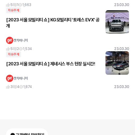
5
1
1,663
23.03.30
자유주제
[2023 서울 모빌리티 쇼] KG모빌리티 '토레스 EVX' 공
개
겟차매니저
5
2
1,534
23.03.30
자유주제
[2023 서울 모빌리티 쇼] 제네시스 부스 현장 실시간!
겟차매니저
3
4
1,874
23.03.30