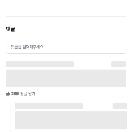
댓글
댓글을 입력해주세요.
0
0
답글 달기