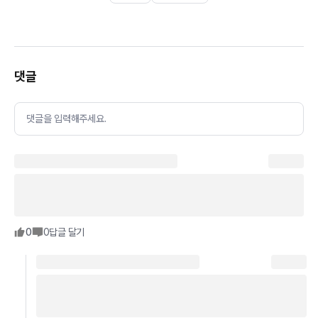
댓글
댓글을 입력해주세요.
0
0
답글 달기