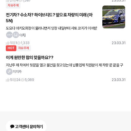
2
4
1,587
23.03.31
자유주제
전기차? 수소차? 하이브리드? 앞으로 차량의 미래 (아
5N)
도요다 아키오회장이 물러나면서 당장 내일부터 사토 코지가 이어받
게 되었는데 최근 전기차 라인업을 꾸준히 확대하되, 탄소 중립을 위
cptjj
해서는 수소차도 꾸준히 개발 출시할것이라 하네요. 사실 전기차의
1
1
1,333
23.03.31
단
HOT
자유주제
이게 원만한 합의 맞을까요??
지난주 제 차에서 뒷문을 열고 물건을 찾고있는데 납품업체 직원분이 제 차량 문 끝을 구
겨버렸습니다. 평소에 알던 분이고 앞으로도 자주 봐야해서 일단 공업사 견적받고 연락드
치치카
리겠다했습니다. 이번주
5
24
5,089
23.03.31
고객센터 문의하기