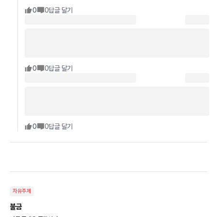
0
0
답글 달기
0
0
답글 달기
0
0
답글 달기
자유주제
불금