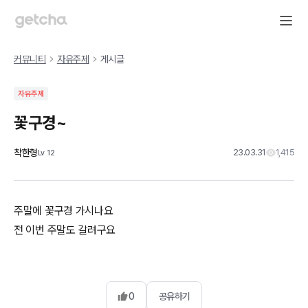
커뮤니티
자유주제
게시글
자유주제
꽃구경~
착한형
23.03.31
1,415
Lv
12
주말에 꽃구경 가시나요
전 이번 주말도 갈려구요
0
공유하기