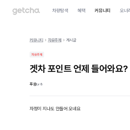
차량탐색
혜택
커뮤니티
오너
커뮤니티
자유주제
게시글
자유주제
겟차 포인트 언제 들어와요?
푸쏭
Lv
8
자정이 지나도 안들어 오네요