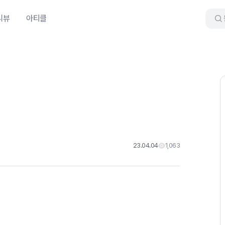
리뷰
아티클
23.04.04
1,063