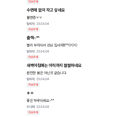
자유주제
수면제 없이 자고 싶네요
불면증ㅜㅜ
탈퇴자
23.04.04
자유주제
출첵~^^
빨리 부자되서 강남 집사자!!!^^♡♡♡
탈퇴자
23.04.04
자유주제
새벽아침에는 아직까지 쌀쌀하네요
완전한 봄은 아닌것 같습니다
탈퇴자
23.04.04
자유주제
ㅎㅇ
좋은 하루되세요~^^
우다혜
23.04.04
자유주제