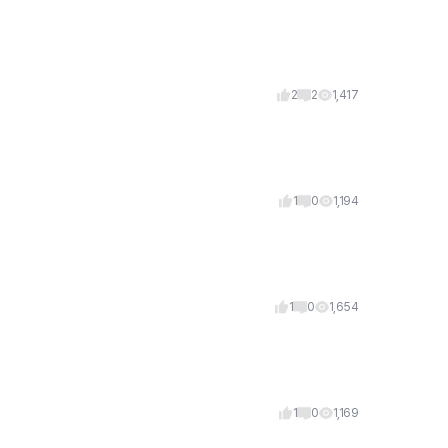
2
2
1,417
1
0
1,194
1
0
1,654
1
0
1,169