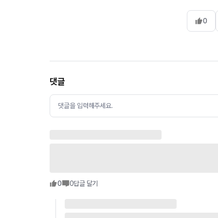
0
댓글
댓글을 입력해주세요.
0
0
답글 달기