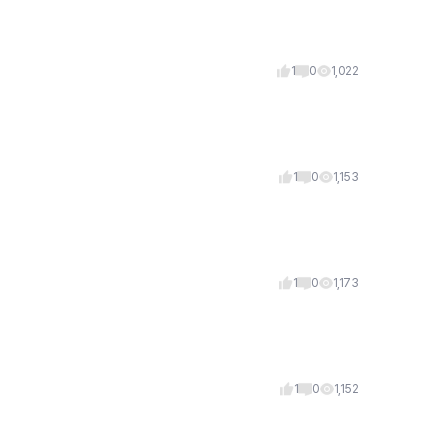
1
0
1,022
1
0
1,153
1
0
1,173
1
0
1,152