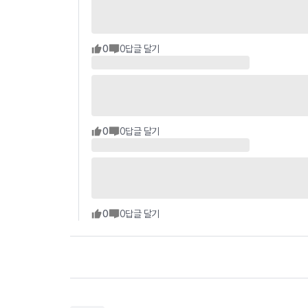
0
0
답글 달기
0
0
답글 달기
0
0
답글 달기