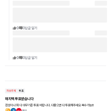
0
0
답글 달기
0
0
답글 달기
자유주제
투표
해치백 투표받습니다
갬성이나 뭐 다 아무기준 투표 바랍니다. 다좋으면 다 투표해주세요 복수가능!!!
겟덕