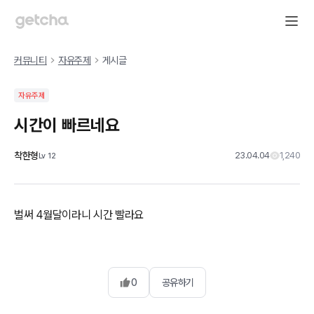
커뮤니티
자유주제
게시글
자유주제
시간이 빠르네요
착한형
23.04.04
1,240
Lv
12
벌써 4월달이라니 시간 빨라요
0
공유하기