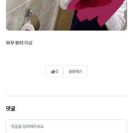
와꾸 평타 이상
0
공유하기
댓글
댓글을 입력해주세요.