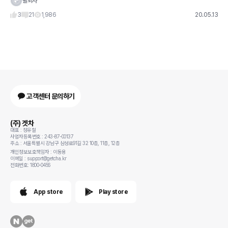
탈퇴자
않은 이야기하면서 번복하고
3
21
1,986
20.05.13
고객센터 문의하기
(주) 겟차
대표 : 정유철
사업자등록번호 : 243-87-00137
주소 : 서울특별시 강남구 삼성로91길 32 10층, 11층, 12층
개인정보보호책임자 : 이동용
이메일 : support@getcha.kr
전화번호: 1800-0456
App store
Play store