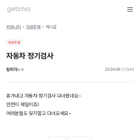
커뮤니티
자유주제
게시글
자유주제
자동차 정기검사
탈퇴자
23.04.06
1,544
Lv
6
휴가내고 자동차 정기검사 다녀왔네요~
안전이 제일이죠!
여러분들도 잊지말고 다녀오세요~