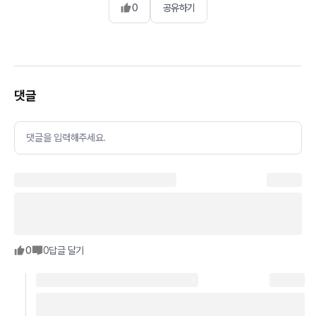
0
공유하기
댓글
댓글을 입력해주세요.
0
0
답글 달기