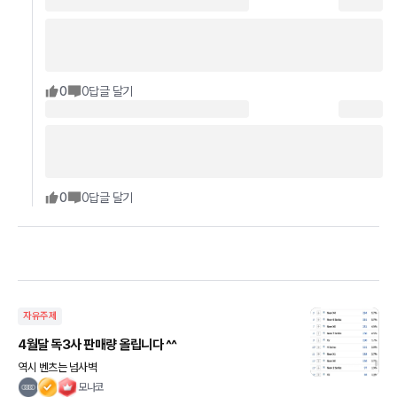
0
0
답글 달기
0
0
답글 달기
자유주제
4월달 독3사 판매량 올립니다 ^^
역시 벤츠는 넘사벽
모나코