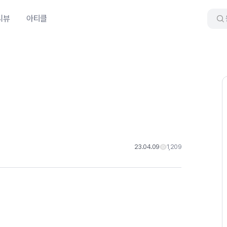
리뷰
아티클
23.04.09
1,209