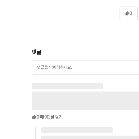
0
댓글
댓글을 입력해주세요.
0
0
답글 달기