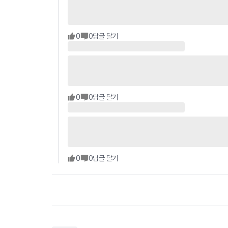
0
0
답글 달기
0
0
답글 달기
0
0
답글 달기