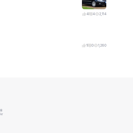
4
4
2,114
1
0
1,260
동용
kr