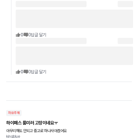
0
0
답글 달기
0
0
답글 달기
자유주제
하이패스 룸미러 고장이네요ㅜ
아무리해도 안되고 중고로 하나사야겠어요
kingblue