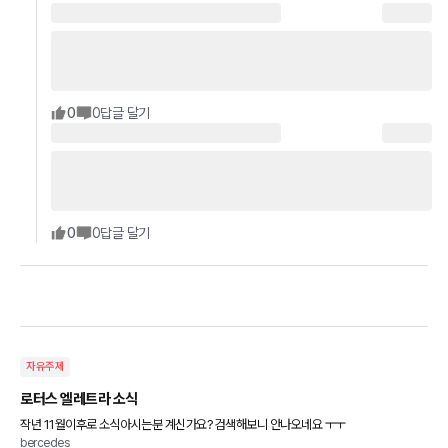
0
0
답글 달기
0
0
답글 달기
자유주제
로터스 엘레트라 소식
작년 11월이후로 소식아시는분 계신가요? 검색해보니 안나오네요 ㅜㅜ
bercedes