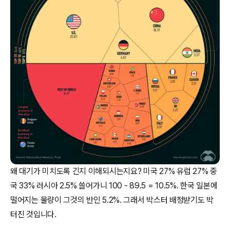
왜 대기가 미치도록 긴지 이해되시는지요? 미국 27% 유럽 27% 중
국 33% 러시아 2.5% 쓸어가니 100 - 89.5 = 10.5%. 한국 일본에
떨어지는 물량이 그것의 반인 5.2%. 그래서 박스터 배정받기도 박
터진 것입니다.