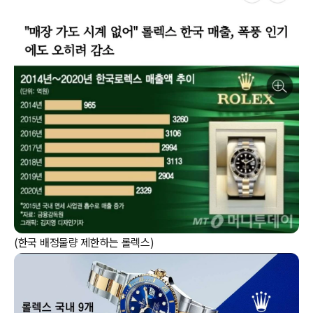
(한국 배정물량 제한하는 롤렉스)