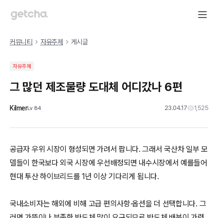
커뮤니티
자유주제
게시글
자유주제
그 많던 제조물량 도대체 어디갔나 6편
Kilmer
23.04.17
1,525
Lv
84
공급자 우위 시장이 형성되면 가려서 팝니다. 그래서 국산차 일부 모
델들이 한국보다 외국 시장에 우선배정되면 내수시장에서 예를들어
현대 투산 하이브리드를 1년 이상 기다리게 됩니다.
국내소비자는 해외에 비해 고급 편의사항·옵션을 더 선택합니다. 그
러면 가뜩이나 부족한 반도체 많이 요구되므로 반도체 배분이 가령