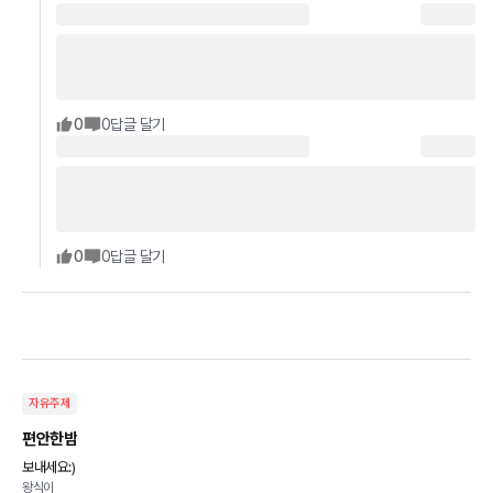
0
0
답글 달기
0
0
답글 달기
자유주제
편안한밤
보내세요:)
왕식이