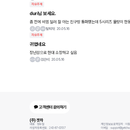
자유주제
duri님 보세요.
좀 전에 비엠 딜러 잘 아는 친구랑
탈퇴자
20.05.16
자유주제
귀엽네요
장난감으로 한대 소장하고 싶음
검은비
20.05.16
고객센터 문의하기
(주) 겟차
대표 : 정유철
개인정보보호책임자 : 이
사업자등록번호 : 243-87-00137
이메일 : support@getcha.