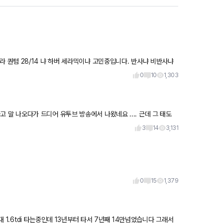
0
10
1,303
3
14
3,131
0
15
1,379
만넘었습니다 그래서