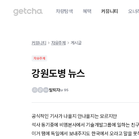
차량탐색
혜택
커뮤니티
오너
커뮤니티
자유주제
게시글
자유주제
강원도병 뉴스
탈퇴자
Lv
95
공식적인 기사가 나올지 안나올지는 모르지만
석사 동기중에 비엠본사에서 기술개발그룹에 일하는 친구
이거 땜에 독일에서 보내주지도 한국에서 오라고 말을 