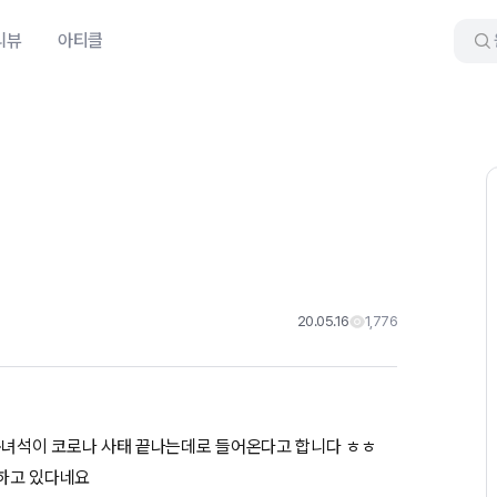
리뷰
아티클
20.05.16
1,776
녀석이 코로나 사태 끝나는데로 들어온다고 합니다 ㅎㅎ
못하고 있다네요