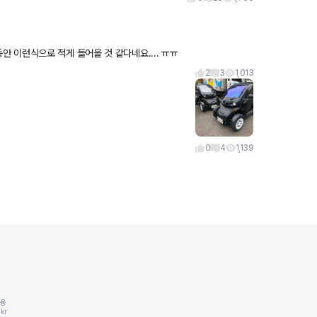
 통화했는데 5시리즈 물량이 한동안 이런식으로 적게 들어올 것 같다네요.... ㅠㅠ
2
3
1,013
0
4
1,139
동용
kr