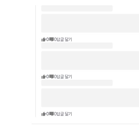
0
0
답글 달기
0
0
답글 달기
0
0
답글 달기