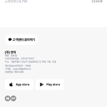
6
12
6,738
23.04.18
고객센터 문의하기
(주) 겟차
대표 : 정유철
사업자등록번호 : 243-87-00137
주소 : 서울특별시 강남구 삼성로91길 32 10층, 11층, 12층
개인정보보호책임자 : 이동용
이메일 : support@getcha.kr
전화번호: 1800-0456
App store
Play store