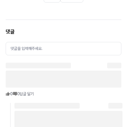
댓글
댓글을 입력해주세요.
0
0
답글 달기