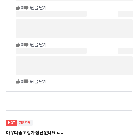
0
0
답글 달기
0
0
답글 달기
0
0
답글 달기
HOT
자유주제
아우디 중고 감가 장난 없네요 ㄷㄷ