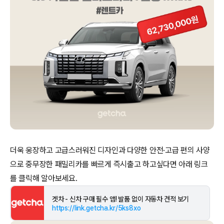
더욱 웅장하고 고급스러워진 디자인과 다양한 안전·고급 편의 사양
으로 중무장한 패밀리카를 빠르게 즉시출고 하고싶다면 아래 링크
겟차 - 신차 구매 필수 앱! 발품 없이 자동차 견적 보기
https://link.getcha.kr/5ks8xo