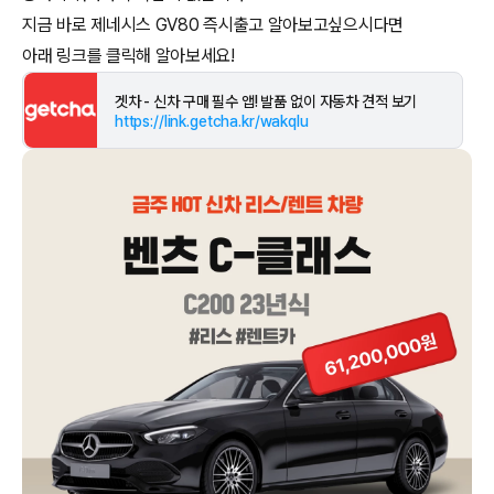
지금 바로 제네시스 GV80 즉시출고 알아보고싶으시다면
겟차 - 신차 구매 필수 앱! 발품 없이 자동차 견적 보기
https://link.getcha.kr/wakqlu