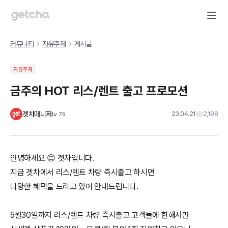
커뮤니티
자유주제
게시글
자유주제
금주의 HOT 리스/렌트 출고 프로모션
겟차매니저
23.04.21
2,198
Lv
75
안녕하세요 😊 겟차입니다.
지금 겟차에서 리스/렌트 차량 즉시출고 하시면
다양한 혜택을 드리고 있어 안내드립니다.
5월30일까지 리스/렌트 차량 즉시출고 고객들에 한해서만