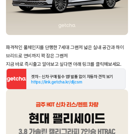
파격적인 풀체인지를 단행한 7세대 그랜저 넓은 실내 공간과 하이
브리드로 연비까지 꽉 잡은 그랜저
겟차 - 신차 구매 필수 앱! 발품 없이 자동차 견적 보기
https://link.getcha.kr/dljcsm