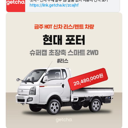
겟차 - 신차 구매 필수 앱! 발품 없이 자동차 견적 보기
https://link.getcha.kr/zcajhf