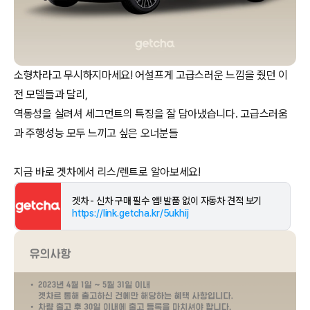
소형차라고 무시하지마세요! 어설프게 고급스러운 느낌을 줬던 이
전 모델들과 달리,
역동성을 살려셔 세그먼트의 특징을 잘 담아냈습니다. 고급스러움
과 주행성능 모두 느끼고 싶은 오너분들
지금 바로 겟차에서 리스/렌트로 알아보세요!
겟차 - 신차 구매 필수 앱! 발품 없이 자동차 견적 보기
https://link.getcha.kr/5ukhij