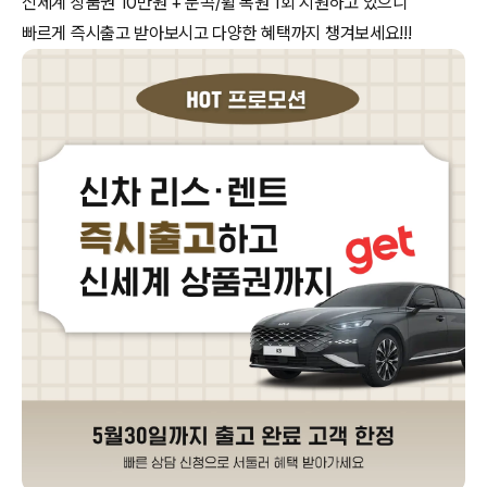
신세계 상품권 10만원 + 문콕/휠 복원 1회 지원하고 있으니
빠르게 즉시출고 받아보시고 다양한 혜택까지 챙겨보세요!!!