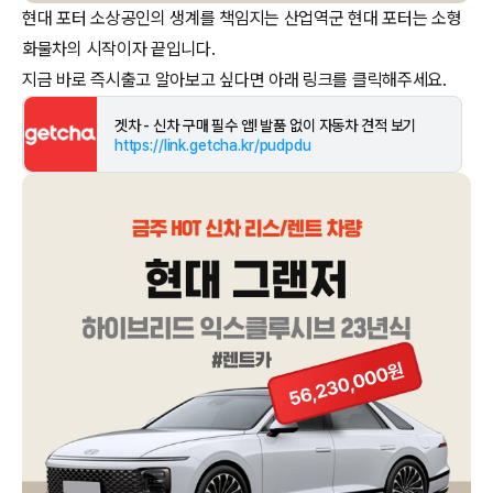
현대 포터 소상공인의 생계를 책임지는 산업역군 현대 포터는 소형
화물차의 시작이자 끝입니다.
겟차 - 신차 구매 필수 앱! 발품 없이 자동차 견적 보기
https://link.getcha.kr/pudpdu