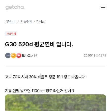
커뮤니티
자유주제
게시글
자유주제
G30 520d 평균연비 입니다.
모나코
20.05.18
1,273
Lv
97
고속 70% 시내 30% 비율로 평균 19.1 정도 나옵니다~
기름 만땅 넣으면 1100km 정도 타는거 같네요