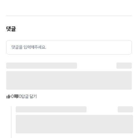
댓글
댓글을 입력해주세요.
0
0
답글 달기