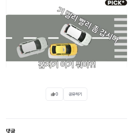
0
공유하기
댓글