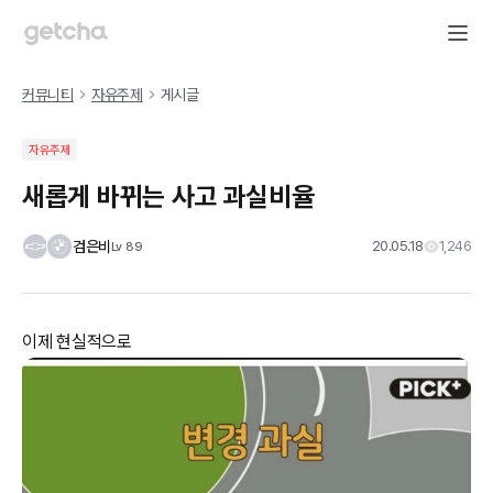
커뮤니티
자유주제
게시글
자유주제
새롭게 바뀌는 사고 과실비율
검은비
20.05.18
1,246
Lv
89