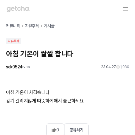
커뮤니티
자유주제
게시글
자유주제
아침 기온이 쌀쌀 합니다
sek0524
23.04.27
1,030
Lv
18
아침 기온이 차갑습니다
감기 걸리지않게 따뜻하게해서 출근하세요
0
공유하기