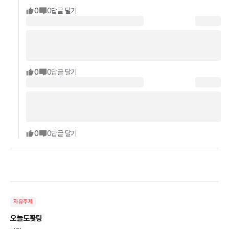
0
0
답글 달기
0
0
답글 달기
0
0
답글 달기
자유주제
오늘도홧팅