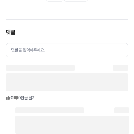
댓글
댓글을 입력해주세요.
0
0
답글 달기