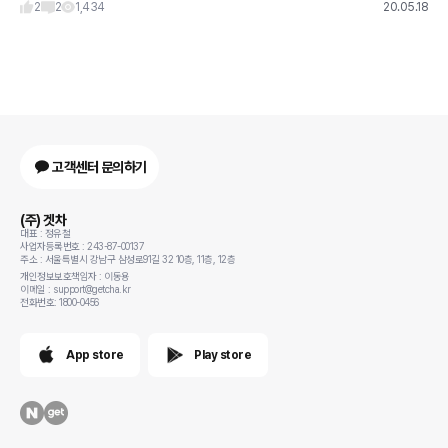
2
2
1,434
20.05.18
고객센터 문의하기
(주) 겟차
대표 : 정유철
사업자등록번호 : 243-87-00137
주소 : 서울특별시 강남구 삼성로91길 32 10층, 11층, 12층
개인정보보호책임자 : 이동용
이메일 : support@getcha.kr
전화번호: 1800-0456
App store
Play store